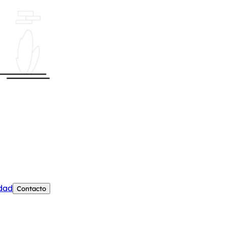
edad
Contacto