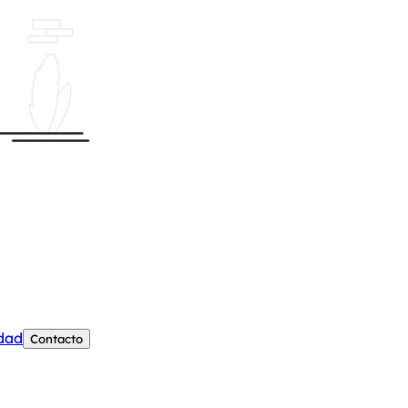
edad
Contacto