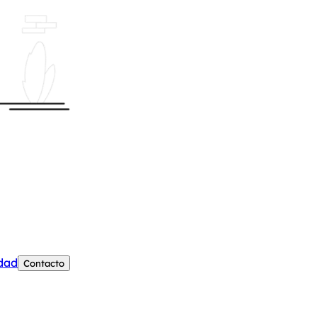
edad
Contacto