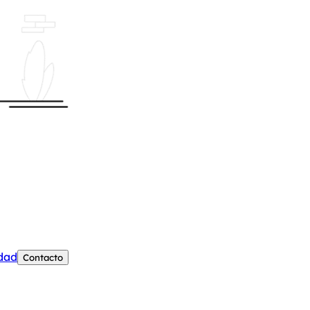
edad
Contacto