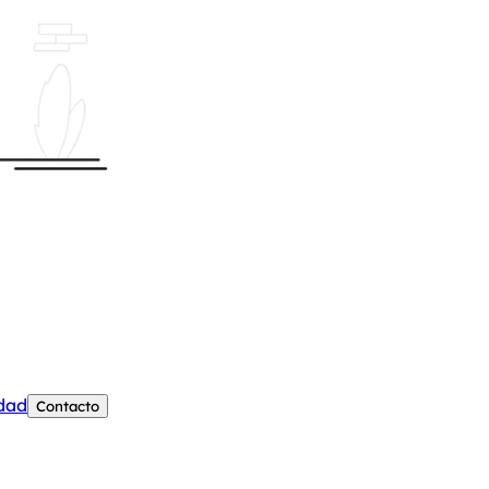
edad
Contacto