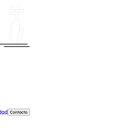
edad
Contacto